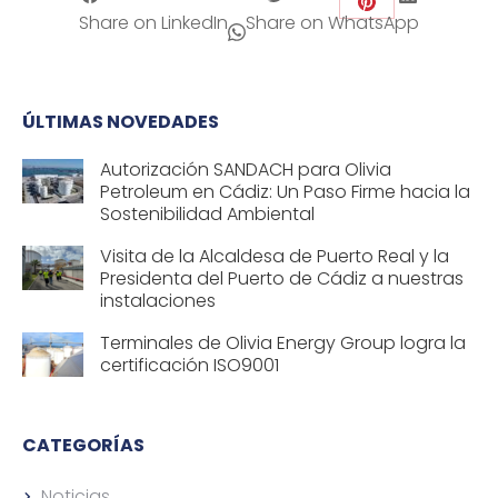
Share
Share on LinkedIn
Share on WhatsApp
on
Pinterest
ÚLTIMAS NOVEDADES
Autorización SANDACH para Olivia
Petroleum en Cádiz: Un Paso Firme hacia la
Sostenibilidad Ambiental
Visita de la Alcaldesa de Puerto Real y la
Presidenta del Puerto de Cádiz a nuestras
instalaciones
Terminales de Olivia Energy Group logra la
certificación ISO9001
CATEGORÍAS
Noticias