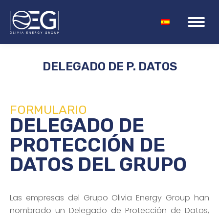
DELEGADO DE P. DATOS
Estás aquí:
FORMULARIO
DELEGADO DE
PROTECCIÓN DE
DATOS DEL GRUPO
Las empresas del Grupo Olivia Energy Group han
nombrado un Delegado de Protección de Datos,