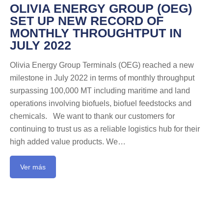
OLIVIA ENERGY GROUP (OEG)
SET UP NEW RECORD OF
MONTHLY THROUGHTPUT IN
JULY 2022
Olivia Energy Group Terminals (OEG) reached a new
milestone in July 2022 in terms of monthly throughput
surpassing 100,000 MT including maritime and land
operations involving biofuels, biofuel feedstocks and
chemicals. We want to thank our customers for
continuing to trust us as a reliable logistics hub for their
high added value products. We…
Ver más