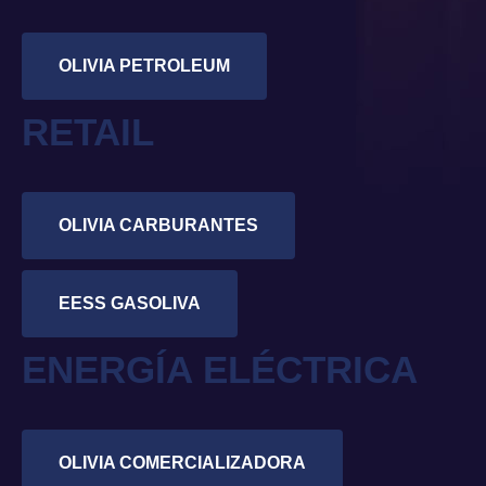
OLIVIA PETROLEUM
RETAIL
OLIVIA CARBURANTES
EESS GASOLIVA
ENERGÍA ELÉCTRICA
OLIVIA COMERCIALIZADORA