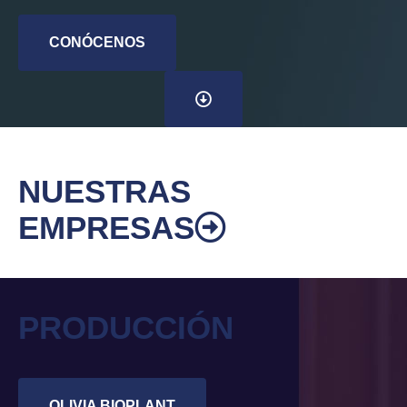
CONÓCENOS
NUESTRAS
EMPRESAS
PRODUCCIÓN
OLIVIA BIOPLANT