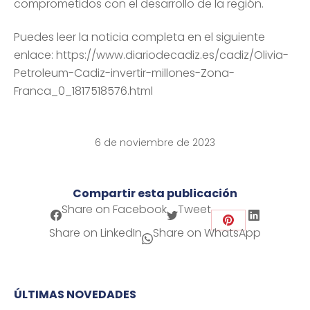
comprometidos con el desarrollo de la región.
Puedes leer la noticia completa en el siguiente
enlace: https://www.diariodecadiz.es/cadiz/Olivia-
Petroleum-Cadiz-invertir-millones-Zona-
Franca_0_1817518576.html
6 de noviembre de 2023
Compartir esta publicación
Share on Facebook
Share on Twitter
Share on LinkedIn
Share on WhatsApp
Share on Facebook
Tweet
Share
Share on LinkedIn
Share on WhatsApp
on
Pinterest
ÚLTIMAS NOVEDADES