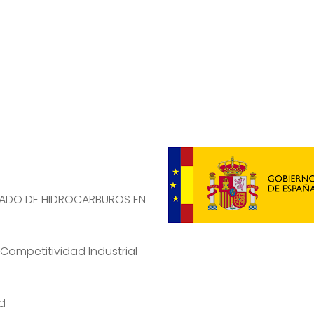
ESADO DE HIDROCARBUROS EN
Competitividad Industrial
ad