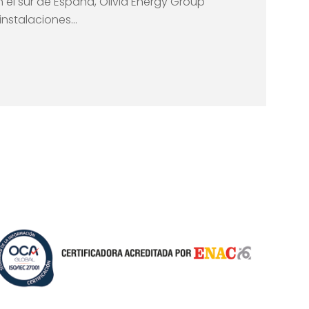
n el sur de España, Olivia Energy Group
instalaciones…