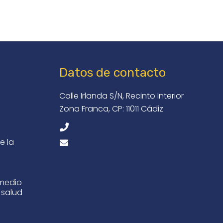
Datos de contacto
Calle Irlanda S/N, Recinto Interior
Zona Franca, CP: 11011 Cádiz
e la
 medio
 salud